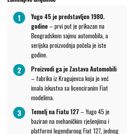
Yugo 45 je predstavljen 1980.
godine
– prvi put je prikazan na
Beogradskom sajmu automobila, a
serijska proizvodnja počela je iste
godine.
Proizvodi ga je Zastava Automobili
– fabrika iz Kragujevca koja je već
imala iskustva sa licenciranim Fiat
modelima.
Temelj na Fiatu 127
– Yugo 45 je
baziran na mehaničkim rješenjima i
platformi legendarnog Fiat 127, jednog