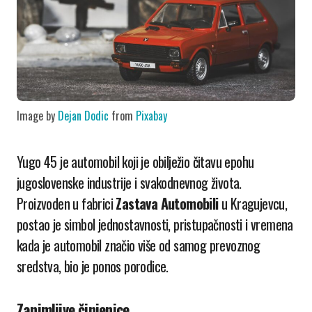
Image by
Dejan Dodic
from
Pixabay
Yugo 45 je automobil koji je obilježio čitavu epohu
jugoslovenske industrije i svakodnevnog života.
Proizvoden u fabrici
Zastava Automobili
u Kragujevcu,
postao je simbol jednostavnosti, pristupačnosti i vremena
kada je automobil značio više od samog prevoznog
sredstva, bio je ponos porodice.
Zanimljive činjenice