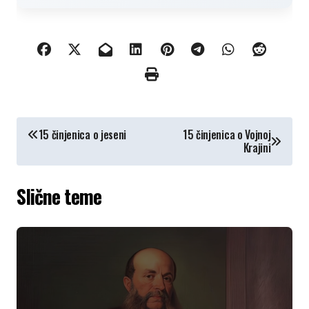
КРЕТАЊЕ
15 činjenica o jeseni
15 činjenica o Vojnoj
Krajini
ЧЛАНКА
Slične teme