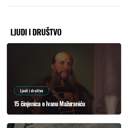
LJUDI I DRUŠTVO
Ljudi i društvo
15 činjenica o Ivanu Mažuraniću