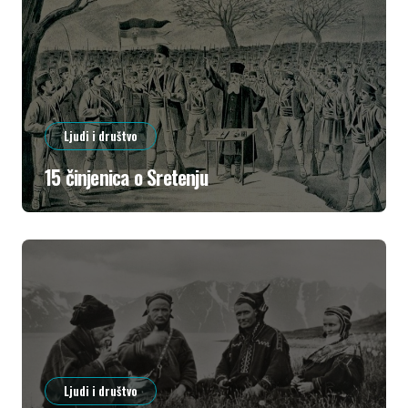
Ljudi i društvo
15 činjenica o Sretenju
Ljudi i društvo