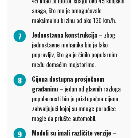
45 imao je motor snage oko 45 konjskih
snaga, što mu je omogućavalo
maksimalnu brzinu od oko 130 km/h.
Jednostavna konstrukcija
– zbog
jednostavne mehanike bio je lako
popravljiv, što ga je činilo popularnim
među domaćim majstorima.
Cijena dostupna prosječnom
građaninu
– jedan od glavnih razloga
popularnosti bio je pristupačna cijena,
zahvaljujući kojoj su mnoge porodice
mogle da priušte automobil.
Modeli su imali različite verzije
–