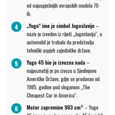
od najuspješnijih evropskih modela 70-
ih.
„Yugo“ ime je simbol Jugoslavije
–
naziv je izveden iz riječi „Jugoslavija“, a
automobil je trebalo da predstavlja
tehnički uspjeh zajedničke države.
Yugo 45 bio je izvozna nada
–
najpoznatiji je po izvozu u Sjedinjene
Američke Države, gdje se prodavao od
1985. godine pod sloganom „The
Cheapest Car in America“.
Motor zapremine 903 cm³
– Yugo