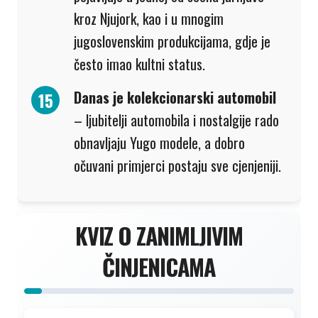
kroz Njujork, kao i u mnogim
jugoslovenskim produkcijama, gdje je
često imao kultni status.
Danas je kolekcionarski automobil
– ljubitelji automobila i nostalgije rado
obnavljaju Yugo modele, a dobro
očuvani primjerci postaju sve cjenjeniji.
KVIZ O ZANIMLJIVIM
ČINJENICAMA