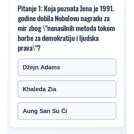
Pitanje 1: Koja poznata žena je 1991.
godine dobila Nobelovu nagradu za
mir zbog \"nenasilnih metoda tokom
borbe za demokratiju i ljudska
prava\"?
Džejn Adams
Khaleda Zia
Aung San Su Ći