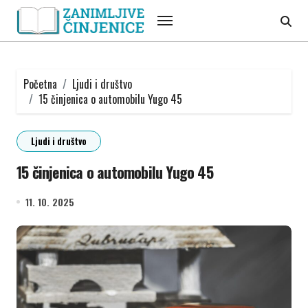
Skip
to
content
Početna
Ljudi i društvo
15 činjenica o automobilu Yugo 45
Ljudi i društvo
15 činjenica o automobilu Yugo 45
11. 10. 2025