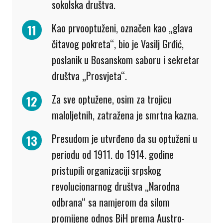
sokolska društva.
Kao prvooptuženi, označen kao „glava
čitavog pokreta“, bio je Vasilj Grđić,
poslanik u Bosanskom saboru i sekretar
društva „Prosvjeta“.
Za sve optužene, osim za trojicu
maloljetnih, zatražena je smrtna kazna.
Presudom je utvrđeno da su optuženi u
periodu od 1911. do 1914. godine
pristupili organizaciji srpskog
revolucionarnog društva „Narodna
odbrana“ sa namjerom da silom
promijene odnos BiH prema Austro-