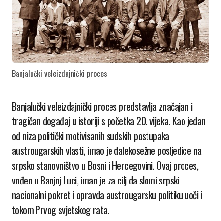
Banjalučki veleizdajnički proces
Banjalučki veleizdajnički proces predstavlja značajan i
tragičan događaj u istoriji s početka 20. vijeka. Kao jedan
od niza politički motivisanih sudskih postupaka
austrougarskih vlasti, imao je dalekosežne posljedice na
srpsko stanovništvo u Bosni i Hercegovini. Ovaj proces,
vođen u Banjoj Luci, imao je za cilj da slomi srpski
nacionalni pokret i opravda austrougarsku politiku uoči i
tokom Prvog svjetskog rata.