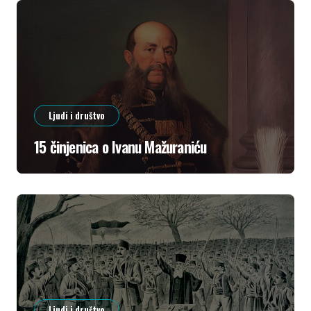
Ljudi i društvo
15 činjenica o Ivanu Mažuraniću
Ljudi i društvo