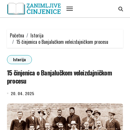
Skip
to
content
Početna
Istorija
15 činjenica o Banjalučkom veleizdajničkom procesu
Istorija
15 činjenica o Banjalučkom veleizdajničkom
procesu
20. 04. 2025