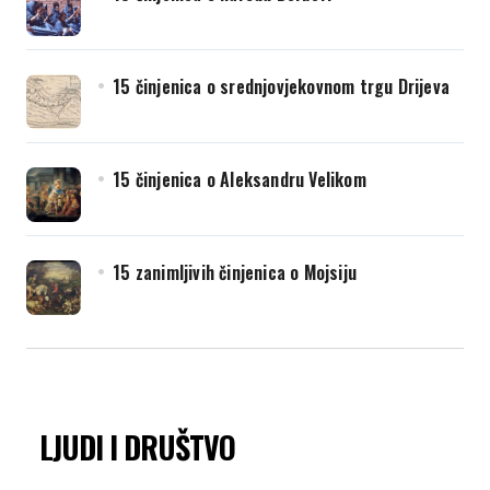
15 činjenica o srednjovjekovnom trgu Drijeva
15 činjenica o Aleksandru Velikom
15 zanimljivih činjenica o Mojsiju
LJUDI I DRUŠTVO