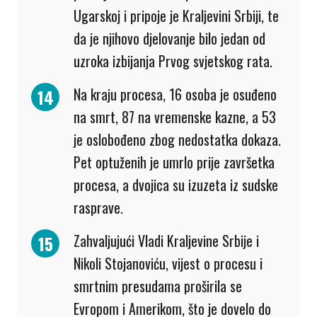
Ugarskoj i pripoje je Kraljevini Srbiji, te
da je njihovo djelovanje bilo jedan od
uzroka izbijanja Prvog svjetskog rata.
Na kraju procesa, 16 osoba je osuđeno
na smrt, 87 na vremenske kazne, a 53
je oslobođeno zbog nedostatka dokaza.
Pet optuženih je umrlo prije završetka
procesa, a dvojica su izuzeta iz sudske
rasprave.
Zahvaljujući Vladi Kraljevine Srbije i
Nikoli Stojanoviću, vijest o procesu i
smrtnim presudama proširila se
Evropom i Amerikom, što je dovelo do