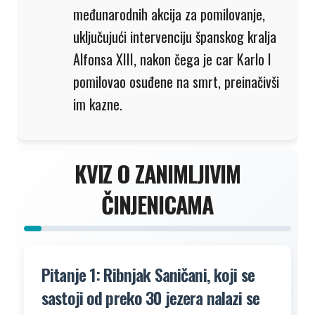
međunarodnih akcija za pomilovanje,
uključujući intervenciju španskog kralja
Alfonsa XIII, nakon čega je car Karlo I
pomilovao osuđene na smrt, preinačivši
im kazne.
KVIZ O ZANIMLJIVIM
ČINJENICAMA
Pitanje 1: Ribnjak Saničani, koji se
sastoji od preko 30 jezera nalazi se