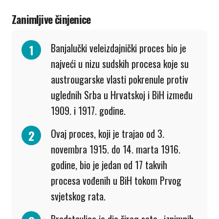
Zanimljive činjenice
Banjalučki veleizdajnički proces bio je
najveći u nizu sudskih procesa koje su
austrougarske vlasti pokrenule protiv
uglednih Srba u Hrvatskoj i BiH između
1909. i 1917. godine.
Ovaj proces, koji je trajao od 3.
novembra 1915. do 14. marta 1916.
godine, bio je jedan od 17 takvih
procesa vođenih u BiH tokom Prvog
svjetskog rata.