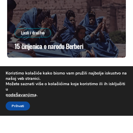
Ljudi i društvo
15 činjenica o narodu Berberi
Koristimo kolačiće kako bismo vam pružili najbolje iskustvo na
našoj veb stranici.
Možete saznati više o kolačićima koje koristimo ili ih isključiti
u
podešavanjima
.
O nama
Politika privatnosti
Pravila korištenja
Prihvati
Copyright © All rights reserved