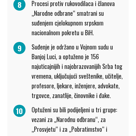
Procesi protiv rukovodilaca i članova
„Narodne odbrane“ smatrani su
suđenjem cjelokupnom srpskom
nacionalnom pokretu u BiH.
Suđenje je održano u Vojnom sudu u
Banjoj Luci, a optuženo je 156
najuticajnijih i najobrazovanijih Srba tog
vremena, uključujući sveštenike, učitelje,
profesore, ljekare, inženjere, advokate,
trgovce, zanatlije, činovnike i đake.
Optuženi su bili podijeljeni u tri grupe:
vezani za „Narodnu odbranu“, za
„Prosvjetu“ i za „Pobratimstvo“ i