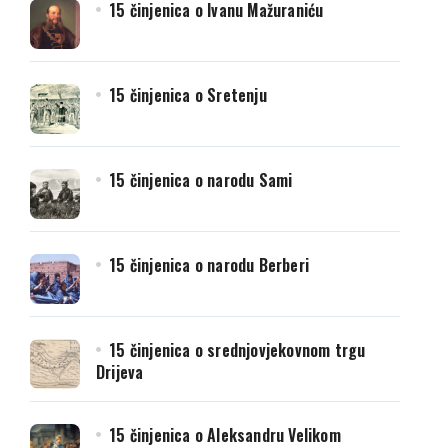
15 činjenica o Ivanu Mažuraniću
15 činjenica o Sretenju
15 činjenica o narodu Sami
15 činjenica o narodu Berberi
15 činjenica o srednjovjekovnom trgu
Drijeva
15 činjenica o Aleksandru Velikom