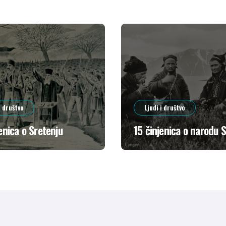
i društvo
Ljudi i društvo
enica o Sretenju
15 činjenica o narodu 