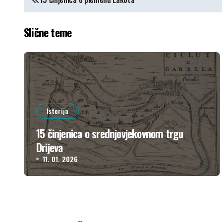
ЧЛАНКА
Slične teme
Istorija
15 činjenica o srednjovjekovnom trgu
Drijeva
11. 01. 2026