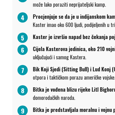
može lako poraziti neprijateljski kamp.
Procjenjuje se da je u indijanskom kam
Kaster imao oko 600 ljudi, podijeljenih u tr
Kaster je izvršio napad bez čekanja po
Cijela Kasterova jedinica, oko 210 vojni
uključujući i samog Kastera.
Bik Koji Sjedi (Sitting Bull) i Lud Konj 
otpora i taktičkom porazu američke vojske
Bitka je vođena blizu rijeke Litl Bighor
domorodačkih naroda.
Bitka je predstavljala moralnu i vojn