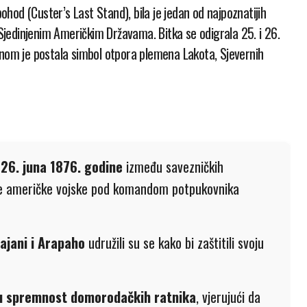
jedinjenim Američkim Državama. Bitka se odigrala 25. i 26.
enom je postala simbol otpora plemena Lakota, Sjevernih
 26. juna 1876. godine
između savezničkih
ice američke vojske pod komandom potpukovnika
ajani i Arapaho
udružili su se kako bi zaštitili svoju
enu spremnost domorodačkih ratnika
, vjerujući da