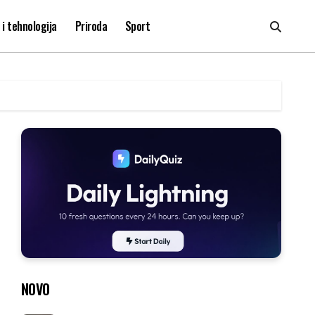
i tehnologija
Priroda
Sport
NOVO