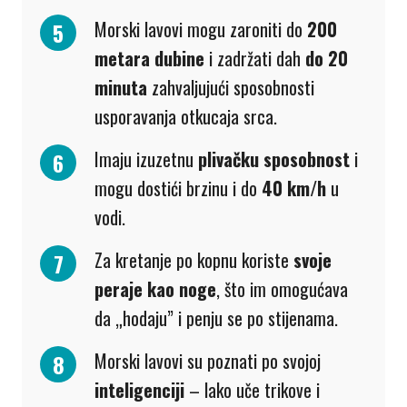
Morski lavovi mogu zaroniti do
200
metara dubine
i zadržati dah
do 20
minuta
zahvaljujući sposobnosti
usporavanja otkucaja srca.
Imaju izuzetnu
plivačku sposobnost
i
mogu dostići brzinu i do
40 km/h
u
vodi.
Za kretanje po kopnu koriste
svoje
peraje kao noge
, što im omogućava
da „hodaju” i penju se po stijenama.
Morski lavovi su poznati po svojoj
inteligenciji
– lako uče trikove i