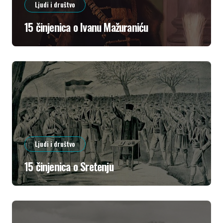
Ljudi i društvo
15 činjenica o Ivanu Mažuraniću
Ljudi i društvo
15 činjenica o Sretenju