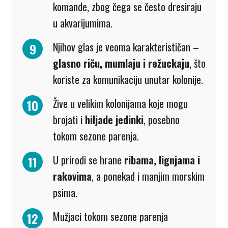
komande, zbog čega se često dresiraju
u akvarijumima.
Njihov glas je veoma karakterističan –
glasno riču, mumlaju i režuckaju
, što
koriste za komunikaciju unutar kolonije.
Žive u velikim kolonijama koje mogu
brojati i
hiljade jedinki
, posebno
tokom sezone parenja.
U prirodi se hrane
ribama, lignjama i
rakovima
, a ponekad i manjim morskim
psima.
Mužjaci tokom sezone parenja