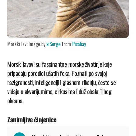
Morski lav. Image by
xiSerge
from
Pixabay
Morski lavovi su fascinantne morske životinje koje
pripadaju porodici ušatih foka. Poznati po svojoj
razigranosti, inteligenciji i glasnom rikanju, često se
viđaju u akvarijumima, cirkusima i duž obala Tihog
okeana.
Zanimljive činjenice