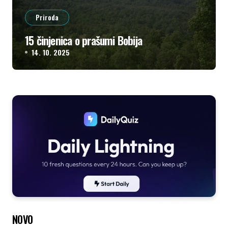
Priroda
15 činjenica o prašumi Bobija
14. 10. 2025
NOVO