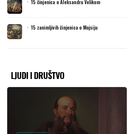
15 činjenica o Aleksandru Velikom
15 zanimljivih činjenica o Mojsiju
LJUDI I DRUŠTVO