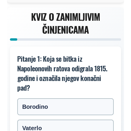
KVIZ O ZANIMLJIVIM
ČINJENICAMA
Pitanje 1: Koja se bitka iz
Napoleonovih ratova odigrala 1815.
godine i označila njegov konačni
pad?
Borodino
Vaterlo