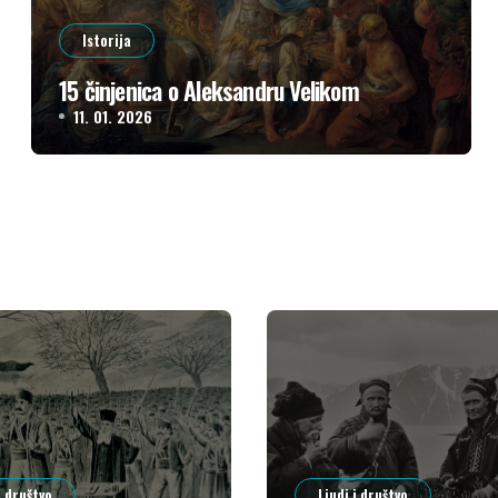
Istorija
15 činjenica o Aleksandru Velikom
11. 01. 2026
i društvo
Ljudi i društvo