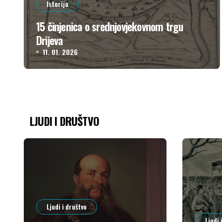
Istorija
15 činjenica o srednjovjekovnom trgu
Drijeva
11. 01. 2026
LJUDI I DRUŠTVO
Ljudi i društvo
Ljudi 