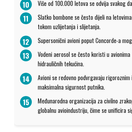
Više od 100.000 letova se odvija svakog da
Slatko bombone se često dijeli na letovima
tokom uzlijetanja i slijetanja.
Supersonični avioni poput Concorde-a mogl
Vodeni aerosol se često koristi u avionima 
hidrauličnih tekućina.
Avioni se redovno podvrgavaju rigoroznim i
maksimalna sigurnost putnika.
Međunarodna organizacija za civilno zrako
globalnu avioindustriju, čime se unificira s