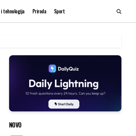
i tehnologija
Priroda
Sport
NOVO