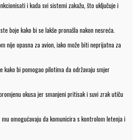
kcionisati i kada svi sistemi zakažu, što uključuje i
ste boje kako bi se lakše pronašla nakon nesreća.
m nije opasna za avion, iako može biti neprijatna za
ine kako bi pomogao pilotima da održavaju smjer
romjenu okusa jer smanjeni pritisak i suvi zrak utiču
ja mu omogućavaju da komunicira s kontrolom letenja i