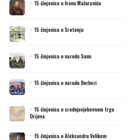
15 činjenica o Ivanu Mažuraniću
15 činjenica o Sretenju
15 činjenica o narodu Sami
15 činjenica o narodu Berberi
15 činjenica o srednjovjekovnom trgu
Drijeva
15 činjenica o Aleksandru Velikom