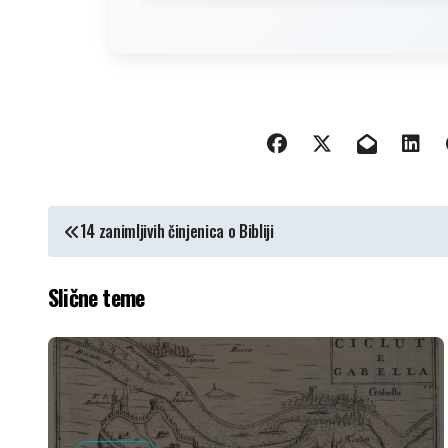
КРЕТАЊЕ
14 zanimljivih činjenica o Bibliji
ЧЛАНКА
Slične teme