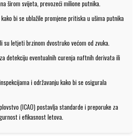
na širom svijeta, prevozeći milione putnika.
 kako bi se ublažile promjene pritiska u ušima putnika
i su letjeti brzinom dvostruko većom od zvuka.
za detekciju eventualnih curenja naftnih derivata ili
nspekcijama i održavanju kako bi se osigurala
plovstvo (ICAO) postavlja standarde i preporuke za
igurnost i efikasnost letova.