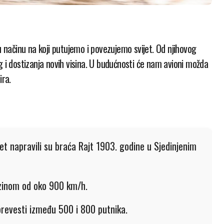
g i dostizanja novih visina. U budućnosti će nam avioni možda
ira.
 let napravili su braća Rajt 1903. godine u Sjedinjenim
rzinom od oko 900 km/h.
prevesti između 500 i 800 putnika.