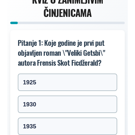
ČINJENICAMA
Pitanje 1: Koje godine je prvi put
objavljen roman \"Veliki Getsbi\"
autora Frensis Skot Ficdžerald?
1925
1930
1935