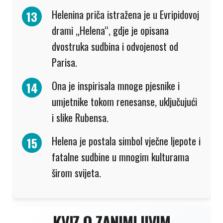
Helenina priča istražena je u Evripidovoj
drami „Helena“, gdje je opisana
dvostruka sudbina i odvojenost od
Parisa.
Ona je inspirisala mnoge pjesnike i
umjetnike tokom renesanse, uključujući
i slike Rubensa.
Helena je postala simbol vječne ljepote i
fatalne sudbine u mnogim kulturama
širom svijeta.
KVIZ O ZANIMLJIVIM