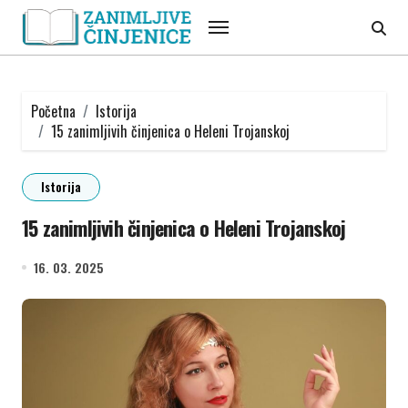
Skip
to
content
Početna
Istorija
15 zanimljivih činjenica o Heleni Trojanskoj
Istorija
15 zanimljivih činjenica o Heleni Trojanskoj
16. 03. 2025