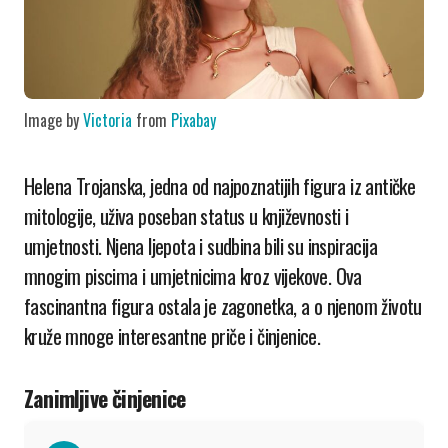
Image by
Victoria
from
Pixabay
Helena Trojanska, jedna od najpoznatijih figura iz antičke
mitologije, uživa poseban status u književnosti i
umjetnosti. Njena ljepota i sudbina bili su inspiracija
mnogim piscima i umjetnicima kroz vijekove. Ova
fascinantna figura ostala je zagonetka, a o njenom životu
kruže mnoge interesantne priče i činjenice.
Zanimljive činjenice