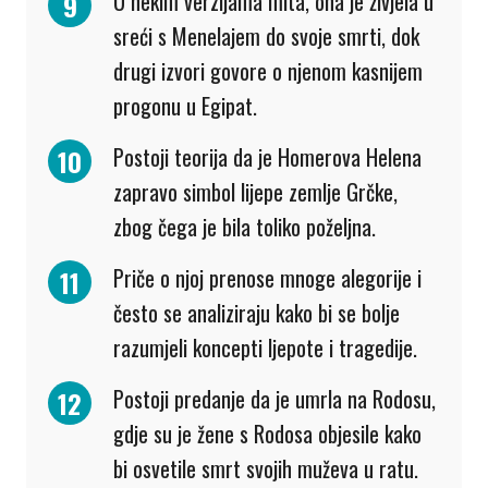
U nekim verzijama mita, ona je živjela u
sreći s Menelajem do svoje smrti, dok
drugi izvori govore o njenom kasnijem
progonu u Egipat.
Postoji teorija da je Homerova Helena
zapravo simbol lijepe zemlje Grčke,
zbog čega je bila toliko poželjna.
Priče o njoj prenose mnoge alegorije i
često se analiziraju kako bi se bolje
razumjeli koncepti ljepote i tragedije.
Postoji predanje da je umrla na Rodosu,
gdje su je žene s Rodosa objesile kako
bi osvetile smrt svojih muževa u ratu.