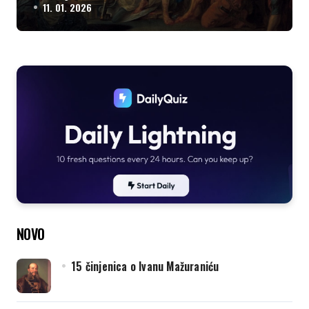
11. 01. 2026
NOVO
15 činjenica o Ivanu Mažuraniću