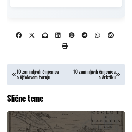
КРЕТАЊЕ
10 zanimljivih činjenica
10 zanimljivih činjenica
o Ajfelovom tornju
o Arktiku
ЧЛАНКА
Slične teme