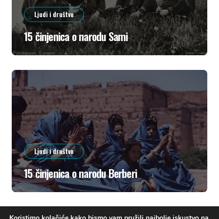
Ljudi i društvo
15 činjenica o narodu Sami
Ljudi i društvo
15 činjenica o narodu Berberi
Koristimo kolačiće kako bismo vam pružili najbolje iskustvo na