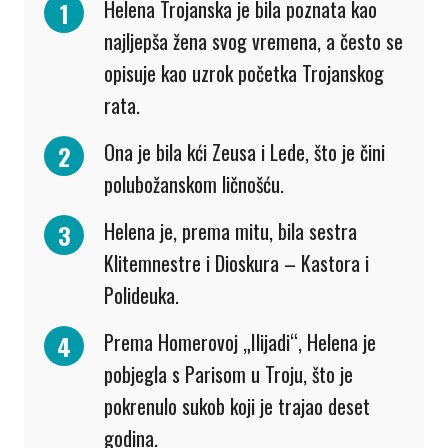
Helena Trojanska je bila poznata kao
najljepša žena svog vremena, a često se
opisuje kao uzrok početka Trojanskog
rata.
Ona je bila kći Zeusa i Lede, što je čini
polubožanskom ličnošću.
Helena je, prema mitu, bila sestra
Klitemnestre i Dioskura – Kastora i
Polideuka.
Prema Homerovoj „Ilijadi“, Helena je
pobjegla s Parisom u Troju, što je
pokrenulo sukob koji je trajao deset
godina.