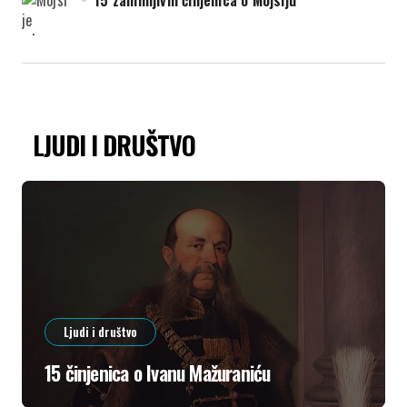
15 zanimljivih činjenica o Mojsiju
LJUDI I DRUŠTVO
Ljudi i društvo
15 činjenica o Ivanu Mažuraniću