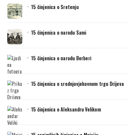
15 činjenica o Sretenju
15 činjenica o narodu Sami
15 činjenica o narodu Berberi
15 činjenica o srednjovjekovnom trgu Drijeva
15 činjenica o Aleksandru Velikom