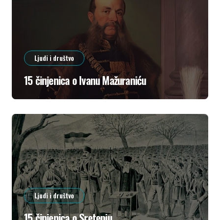
Ljudi i društvo
15 činjenica o Ivanu Mažuraniću
Ljudi i društvo
15 činjenica o Sretenju