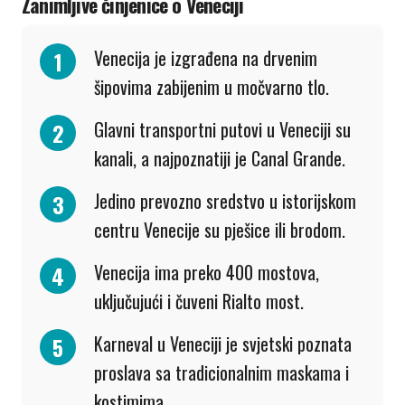
Zanimljive činjenice o Veneciji
Venecija je izgrađena na drvenim
šipovima zabijenim u močvarno tlo.
Glavni transportni putovi u Veneciji su
kanali, a najpoznatiji je Canal Grande.
Jedino prevozno sredstvo u istorijskom
centru Venecije su pješice ili brodom.
Venecija ima preko 400 mostova,
uključujući i čuveni Rialto most.
Karneval u Veneciji je svjetski poznata
proslava sa tradicionalnim maskama i
kostimima.