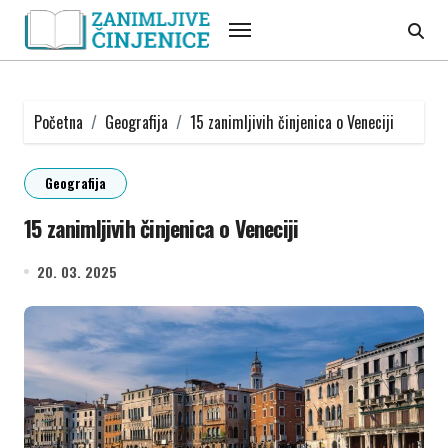
Skip
to
content
Početna
Geografija
15 zanimljivih činjenica o Veneciji
Geografija
15 zanimljivih činjenica o Veneciji
20. 03. 2025