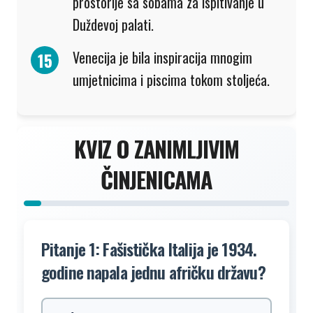
prostorije sa sobama za ispitivanje u
Duždevoj palati.
Venecija je bila inspiracija mnogim
umjetnicima i piscima tokom stoljeća.
KVIZ O ZANIMLJIVIM
ČINJENICAMA
Pitanje 1: Fašistička Italija je 1934.
godine napala jednu afričku državu?