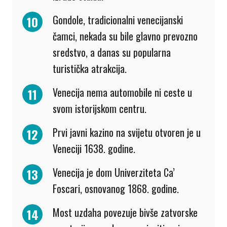
Gondole, tradicionalni venecijanski
čamci, nekada su bile glavno prevozno
sredstvo, a danas su popularna
turistička atrakcija.
Venecija nema automobile ni ceste u
svom istorijskom centru.
Prvi javni kazino na svijetu otvoren je u
Veneciji 1638. godine.
Venecija je dom Univerziteta Ca’
Foscari, osnovanog 1868. godine.
Most uzdaha povezuje bivše zatvorske