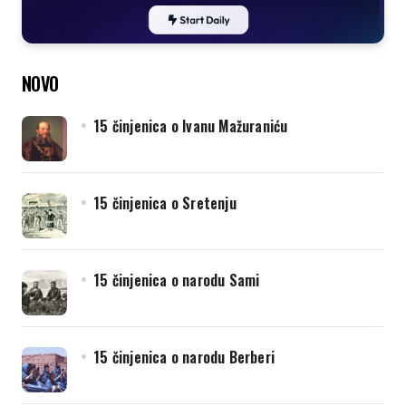
NOVO
15 činjenica o Ivanu Mažuraniću
15 činjenica o Sretenju
15 činjenica o narodu Sami
15 činjenica o narodu Berberi