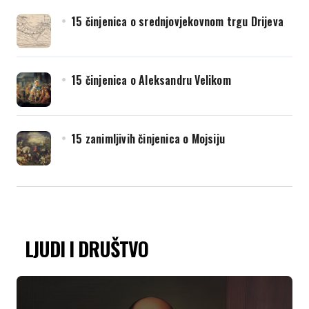
15 činjenica o srednjovjekovnom trgu Drijeva
15 činjenica o Aleksandru Velikom
15 zanimljivih činjenica o Mojsiju
LJUDI I DRUŠTVO