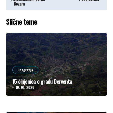
ЧЛАНКА
Kozara
Slične teme
Geografija
15 činjenica o gradu Derventa
10. 01. 2026