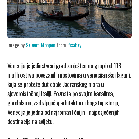
Image by
Saleem Moopen
from
Pixabay
Venecija je jedinstveni grad smješten na grupi od 118
malih ostrva povezanih mostovima u venecijanskoj laguni,
koja se proteže duž obale Jadranskog mora u
sjeveroistočnoj Italiji. Poznata po svojim kanalima,
gondolama, zadivljujućoj arhitekturi i bogatoj istoriji,
Venecija je jedna od najromantičnijih i najposjećenijih
destinacija na svijetu.