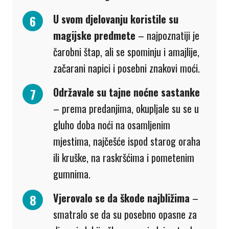
U svom djelovanju koristile su
magijske predmete
– najpoznatiji je
čarobni štap, ali se spominju i amajlije,
začarani napici i posebni znakovi moći.
Održavale su tajne noćne sastanke
– prema predanjima, okupljale su se u
gluho doba noći na osamljenim
mjestima, najčešće ispod starog oraha
ili kruške, na raskršćima i pometenim
gum­nima.
Vjerovalo se da škode najbližima
–
smatralo se da su posebno opasne za