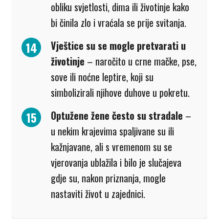
obliku svjetlosti, dima ili životinje kako
bi činila zlo i vraćala se prije svitanja.
Vještice su se mogle pretvarati u
životinje
– naročito u crne mačke, pse,
sove ili noćne leptire, koji su
simbolizirali njihove duhove u pokretu.
Optužene žene često su stradale
–
u nekim krajevima spaljivane su ili
kažnjavane, ali s vremenom su se
vjerovanja ublažila i bilo je slučajeva
gdje su, nakon priznanja, mogle
nastaviti život u zajednici.