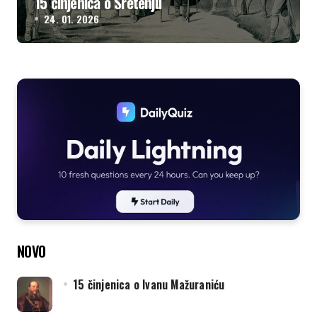
15 činjenica o Sretenju
24. 01. 2026
NOVO
15 činjenica o Ivanu Mažuraniću