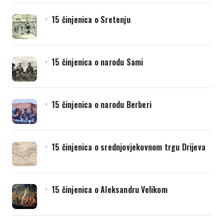
15 činjenica o Sretenju
15 činjenica o narodu Sami
15 činjenica o narodu Berberi
15 činjenica o srednjovjekovnom trgu Drijeva
15 činjenica o Aleksandru Velikom