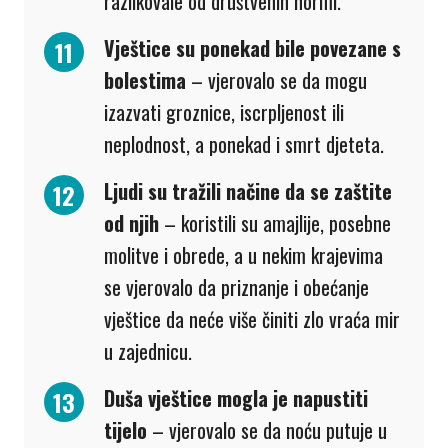
razlikovale od društvenih normi.
Vještice su ponekad bile povezane s
bolestima
– vjerovalo se da mogu
izazvati groznice, iscrpljenost ili
neplodnost, a ponekad i smrt djeteta.
Ljudi su tražili načine da se zaštite
od njih
– koristili su amajlije, posebne
molitve i obrede, a u nekim krajevima
se vjerovalo da priznanje i obećanje
vještice da neće više činiti zlo vraća mir
u zajednicu.
Duša vještice mogla je napustiti
tijelo
– vjerovalo se da noću putuje u