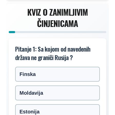
KVIZ O ZANIMLJIVIM
ČINJENICAMA
Pitanje 1: Sa kojom od navedenih
država ne graniči Rusija ?
Finska
Moldavija
Estonija