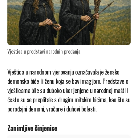
Vještica u predstavi narodnih predanja
Vještica
u narodnom vjerovanju označavala je žensko
demonsko biće ili ženu koja se bavi magijom. Predstave o
vješticama bile su duboko ukorijenjene u narodnoj mašti i
često su se preplitale s drugim mitskim bićima, kao što su
porođajni demoni, vračare i duhovi bolesti.
Zanimljive činjenice