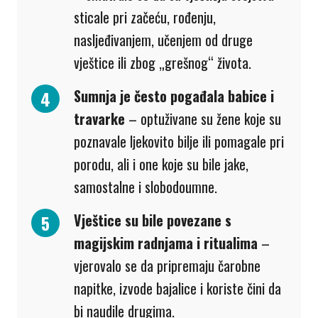
sticale pri začeću, rođenju,
nasljeđivanjem, učenjem od druge
vještice ili zbog „grešnog“ života.
Sumnja je često pogađala babice i
travarke
– optuživane su žene koje su
poznavale ljekovito bilje ili pomagale pri
porodu, ali i one koje su bile jake,
samostalne i slobodoumne.
Vještice su bile povezane s
magijskim radnjama i ritualima
–
vjerovalo se da pripremaju čarobne
napitke, izvode bajalice i koriste čini da
bi naudile drugima.