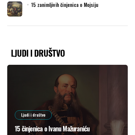
15 zanimljivih činjenica o Mojsiju
LJUDI I DRUŠTVO
Ljudi i društvo
15 činjenica o Ivanu Mažuraniću