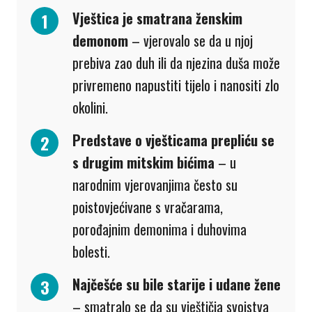
Vještica je smatrana ženskim
demonom
– vjerovalo se da u njoj
prebiva zao duh ili da njezina duša može
privremeno napustiti tijelo i nanositi zlo
okolini.
Predstave o vješticama prepliću se
s drugim mitskim bićima
– u
narodnim vjerovanjima često su
poistovjećivane s vračarama,
porođajnim demonima i duhovima
bolesti.
Najčešće su bile starije i udane žene
– smatralo se da su vještičja svojstva